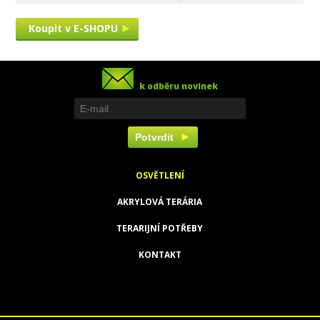
Koupit v E-SHOPU
k odběru novinek
OSVĚTLENÍ
AKRYLOVÁ TERÁRIA
TERARIJNÍ POTŘEBY
KONTAKT